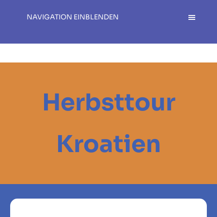
NAVIGATION EINBLENDEN
Herbsttour
Kroatien