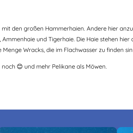
 mit den großen Hammerhaien. Andere hier anzut
 Ammenhaie und Tigerhaie. Die Haie stehen hier al
e Menge Wracks, die im Flachwasser zu finden sin
n noch 😊 und mehr Pelikane als Möwen.