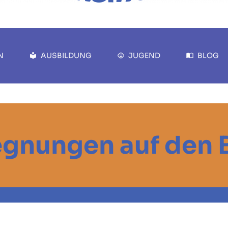
N
AUSBILDUNG
JUGEND
BLOG
gnungen auf den