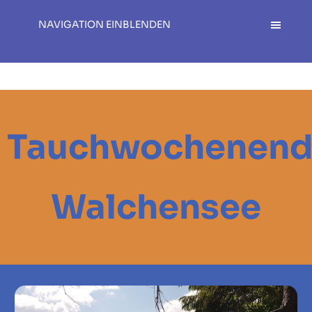
NAVIGATION EINBLENDEN
Tauchwochenen
Walchensee