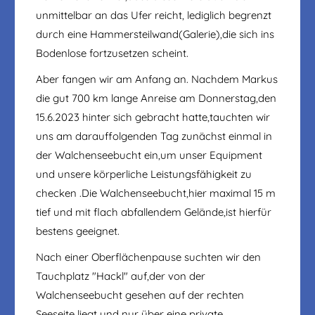
unmittelbar an das Ufer reicht, lediglich begrenzt
durch eine Hammersteilwand(Galerie),die sich ins
Bodenlose fortzusetzen scheint.
Aber fangen wir am Anfang an. Nachdem Markus
die gut 700 km lange Anreise am Donnerstag,den
15.6.2023 hinter sich gebracht hatte,tauchten wir
uns am darauffolgenden Tag zunächst einmal in
der Walchenseebucht ein,um unser Equipment
und unsere körperliche Leistungsfähigkeit zu
checken .Die Walchenseebucht,hier maximal 15 m
tief und mit flach abfallendem Gelände,ist hierfür
bestens geeignet.
Nach einer Oberflächenpause suchten wir den
Tauchplatz "Hackl" auf,der von der
Walchenseebucht gesehen auf der rechten
Seeseite liegt und nur über eine private