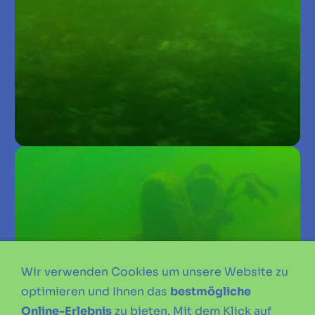
Wir verwenden Cookies um unsere Website zu
optimieren und Ihnen das
bestmögliche
Online-Erlebnis
zu bieten. Mit dem Klick auf