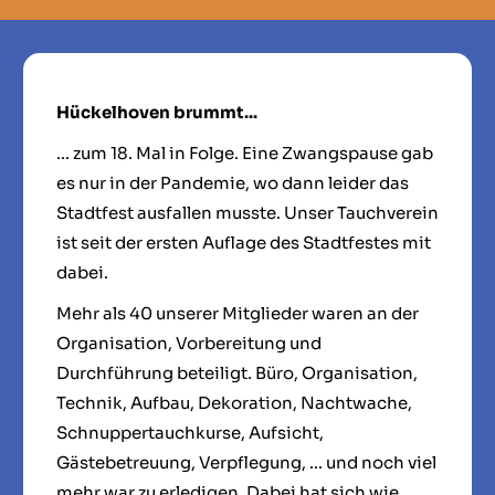
Hückelhoven brummt...
... zum 18. Mal in Folge. Eine Zwangspause gab
es nur in der Pandemie, wo dann leider das
Stadtfest ausfallen musste. Unser Tauchverein
ist seit der ersten Auflage des Stadtfestes mit
dabei.
Mehr als 40 unserer Mitglieder waren an der
Organisation, Vorbereitung und
Durchführung beteiligt. Büro, Organisation,
Technik, Aufbau, Dekoration, Nachtwache,
Schnuppertauchkurse, Aufsicht,
Gästebetreuung, Verpflegung, ... und noch viel
mehr war zu erledigen. Dabei hat sich wie