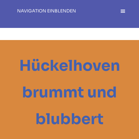
NAVIGATION EINBLENDEN
Hückelhoven
brummt und
blubbert