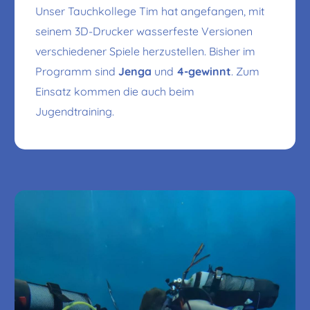
Unser Tauchkollege Tim hat angefangen, mit
seinem 3D-Drucker wasserfeste Versionen
verschiedener Spiele herzustellen. Bisher im
Programm sind
Jenga
und
4-gewinnt
. Zum
Einsatz kommen die auch beim
Jugendtraining.