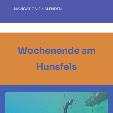
NAVIGATION EINBLENDEN
Wochenende am
Hunsfels