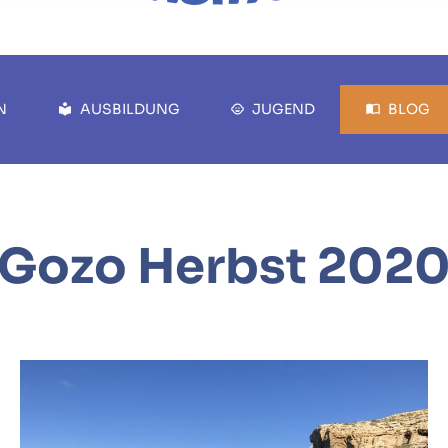
N
AUSBILDUNG
JUGEND
BLOG
Gozo Herbst 202