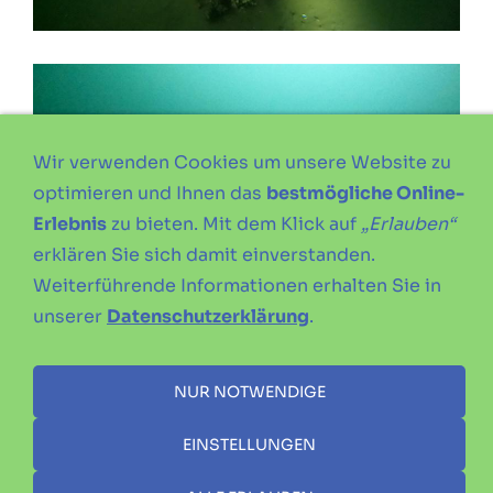
Wir verwenden Cookies um unsere Website zu
optimieren und Ihnen das
bestmögliche Online-
Erlebnis
zu bieten. Mit dem Klick auf
„Erlauben“
erklären Sie sich damit einverstanden.
Weiterführende Informationen erhalten Sie in
unserer
Datenschutzerklärung
.
NUR NOTWENDIGE
EINSTELLUNGEN
IMPRESSUM
DATENSCHUTZERKLÄRUNG
SATZUNG