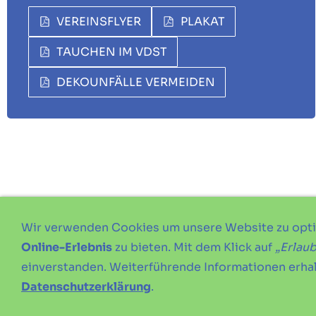
VEREINSFLYER
PLAKAT
TAUCHEN IM VDST
DEKOUNFÄLLE VERMEIDEN
Wir verwenden Cookies um unsere Website zu opt
Online-Erlebnis
zu bieten. Mit dem Klick auf
„Erlau
einverstanden. Weiterführende Informationen erhal
Datenschutzerklärung
.