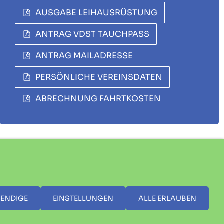
AUSGABE LEIHAUSRÜSTUNG
ANTRAG VDST TAUCHPASS
ANTRAG MAILADRESSE
PERSÖNLICHE VEREINSDATEN
ABRECHNUNG FAHRTKOSTEN
ENDIGE
EINSTELLUNGEN
ALLE ERLAUBEN