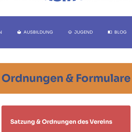
N
AUSBILDUNG
JUGEND
BLOG
Ordnungen & Formulare
Satzung & Ordnungen des Vereins