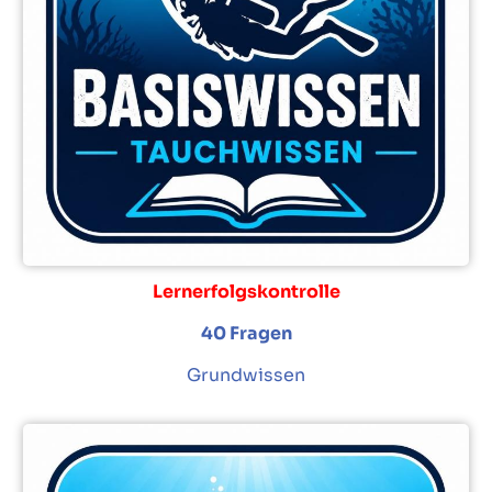
Lernerfolgskontrolle
40 Fragen
Grundwissen