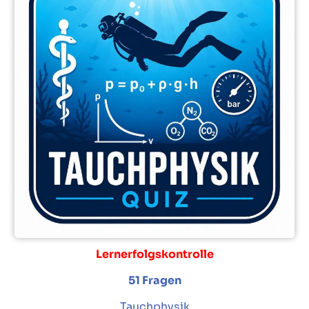
Lernerfolgskontrolle
51 Fragen
Tauchphysik