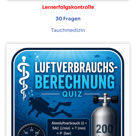
Lernerfolgskontrolle
30 Fragen
Tauchmedizin