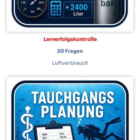
Lernerfolgskontrolle
20 Fragen
Luftverbrauch