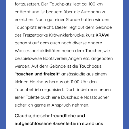
fortzusetzen. Der Tauchplatz liegt ca. 100 km
entfernt und ist bequem über die Autobahn zu
erreichen. Nach gut einer Stunde hatten wir den
Tauchplatz erreicht. Dieser liegt auf dem Gelände
des Freizeitparks Kräwinklerbrücke, kurz
KRÄWI
genannt,auf dem auch noch diverse andere
Wassersportaktivitäten neben dem Tauchen,wie
beispielsweise Bootsverleih,Angeln etc. angeboten
werden. Auf dem Gelände ist die Tauchbasis
"tauchen und freizeit"
ansässig,die aus einem
kleinen Holzhaus heraus ab 11:00 Uhr den
Tauchbetrieb organisiert. Dort findet man neben
einer Toilette auch eine Dusche,die Nasstaucher
sicherlich gerne in Anspruch nehmen.
Claudia,die sehr freundliche und
aufgeschlossene Basenleiterin stand uns