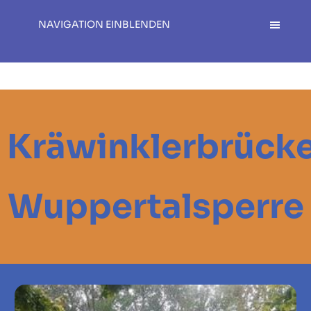
NAVIGATION EINBLENDEN
Kräwinklerbrück
Wuppertalsperre