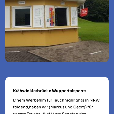
Krähwinklerbrücke Wuppertalsperre
Einem Werbefilm für Tauchhighlights in NRW
folgend,haben wir (Markus und Georg) für
unsere Tauchaktivität am Sonntag den