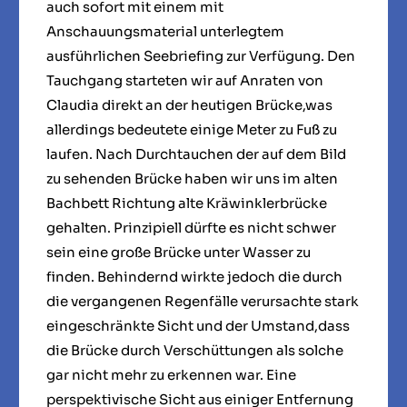
auch sofort mit einem mit
Anschauungsmaterial unterlegtem
ausführlichen Seebriefing zur Verfügung. Den
Tauchgang starteten wir auf Anraten von
Claudia direkt an der heutigen Brücke,was
allerdings bedeutete einige Meter zu Fuß zu
laufen. Nach Durchtauchen der auf dem Bild
zu sehenden Brücke haben wir uns im alten
Bachbett Richtung alte Kräwinklerbrücke
gehalten. Prinzipiell dürfte es nicht schwer
sein eine große Brücke unter Wasser zu
finden. Behindernd wirkte jedoch die durch
die vergangenen Regenfälle verursachte stark
eingeschränkte Sicht und der Umstand,dass
die Brücke durch Verschüttungen als solche
gar nicht mehr zu erkennen war. Eine
perspektivische Sicht aus einiger Entfernung