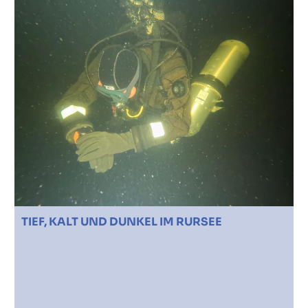
TIEF, KALT UND DUNKEL IM RURSEE