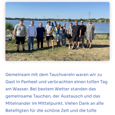
Gemeinsam mit dem Tauchverein waren wir zu
Gast in Panheel und verbrachten einen tollen Tag
am Wasser. Bei bestem Wetter standen das
gemeinsame Tauchen, der Austausch und das
Miteinander im Mittelpunkt. Vielen Dank an alle
Beteiligten für die schöne Zeit und die tolle