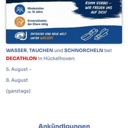
WASSER
,
TAUCHEN
und
SCHNORCHELN
bei
DECATHLON
in Hückelhoven:
5. August -
8. August
(ganztags)
Ankündigungen