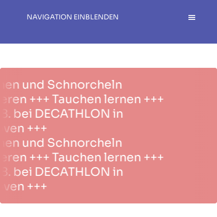
NAVIGATION EINBLENDEN
en und Schnorcheln
en +++ Tauchen lernen +++
.8. bei DECATHLON in
en +++
en und Schnorcheln
en +++ Tauchen lernen +++
.8. bei DECATHLON in
en +++