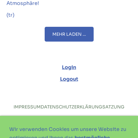
Atmosphäre!
(tr)
MEHR LADEN …
Login
Logout
IMPRESSUM
DATENSCHUTZERKLÄRUNG
SATZUNG
Wir verwenden Cookies um unsere Website zu
optimieren und Ihnen das
bestmögliche