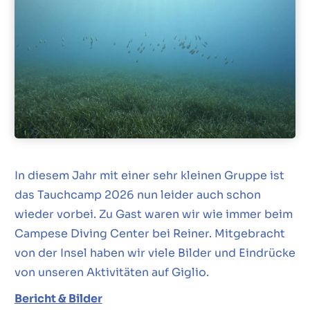
In diesem Jahr mit einer sehr kleinen Gruppe ist
das Tauchcamp 2026 nun leider auch schon
wieder vorbei. Zu Gast waren wir wie immer beim
Campese Diving Center bei Reiner. Mitgebracht
von der Insel haben wir viele Bilder und Eindrücke
von unseren Aktivitäten auf Giglio.
Bericht & Bilder