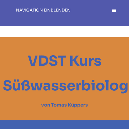
NAVIGATION EINBLENDEN
VDST Kurs
Süßwasserbiolog
von Tomas Küppers