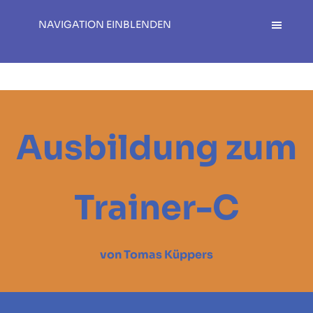
NAVIGATION EINBLENDEN
Ausbildung zum
Trainer-C
von Tomas Küppers