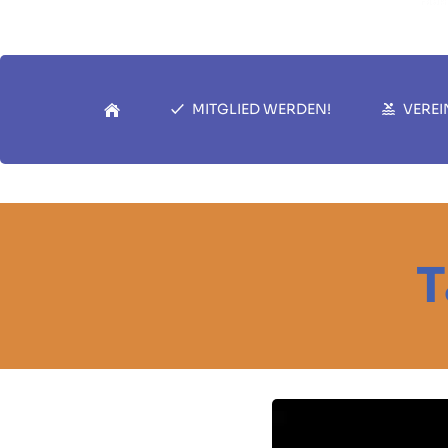
MITGLIED WERDEN!
VEREI
T