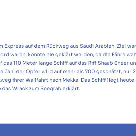
m Express auf dem Rückweg aus Saudi Arabien. Ziel war
rd waren, konnte nie geklärt werden, da die Fähre wah
ef das 110 Meter lange Schiff auf das Riff Shaab Sheer 
ie Zahl der Opfer wird auf mehr als 700 geschätzt, nu
eg ihrer Wallfahrt nach Mekka. Das Schiff liegt heute a
 das Wrack zum Seegrab erklärt.