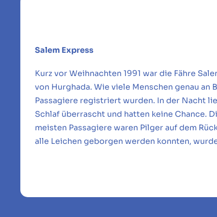
Salem Express
Kurz vor Weihnachten 1991 war die Fähre Sale
von Hurghada. Wie viele Menschen genau an Bo
Passagiere registriert wurden. In der Nacht li
Schlaf überrascht und hatten keine Chance. D
meisten Passagiere waren Pilger auf dem Rückw
alle Leichen geborgen werden konnten, wurde