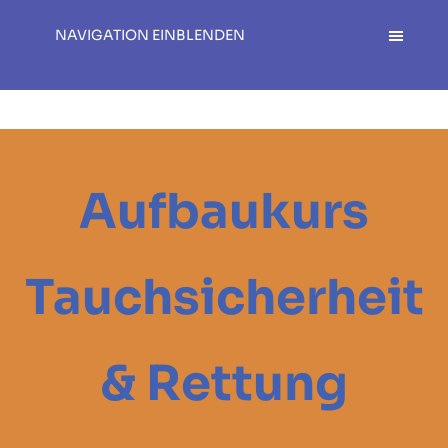
NAVIGATION EINBLENDEN
Aufbaukurs
Tauchsicherheit
& Rettung