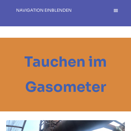
NAVIGATION EINBLENDEN
Tauchen im
Gasometer