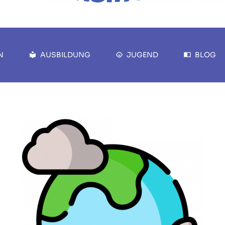
N
AUSBILDUNG
JUGEND
BLOG