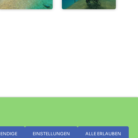
ls, auch in Teilen, bedarf der vorherigen, schriftlichen Zustimmung.
ENDIGE
EINSTELLUNGEN
ALLE ERLAUBEN