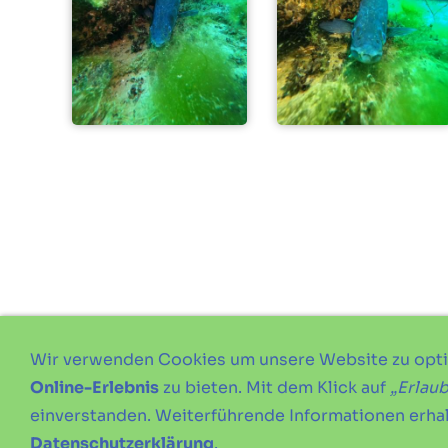
Die hier gezeigten Bilder und Texte unterliegen dem Copyright des V
Wir verwenden Cookies um unsere Website zu opt
Online-Erlebnis
zu bieten. Mit dem Klick auf
„Erlau
einverstanden. Weiterführende Informationen erhal
Datenschutzerklärung
.