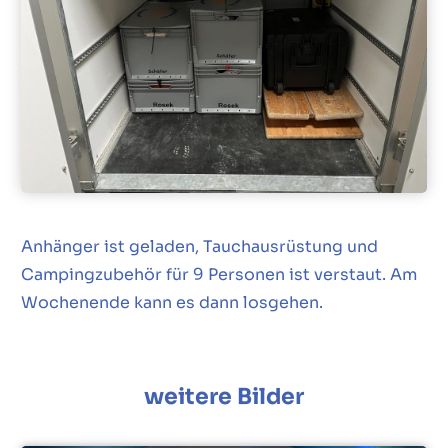
Anhänger ist geladen, Tauchausrüstung und
Campingzubehör für 9 Personen ist verstaut. Am
Wochenende kann es dann losgehen.
weitere Bilder