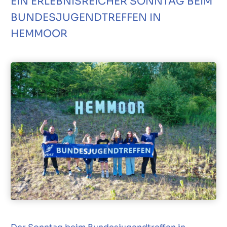
EIN ERLEBNISREICHER SONNTAG BEIM
BUNDESJUGENDTREFFEN IN
HEMMOOR