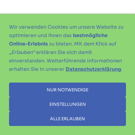
Wir verwenden Cookies um unsere Website zu
optimieren und Ihnen das
bestmögliche
Online-Erlebnis
zu bieten. Mit dem Klick auf
„Erlauben“
erklären Sie sich damit
einverstanden. Weiterführende Informationen
erhalten Sie in unserer
Datenschutzerklärung
.
NUR NOTWENDIGE
EINSTELLUNGEN
ALLE ERLAUBEN