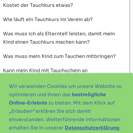
Kostet der Tauchkurs etwas?
Wie läuft ein Tauchkurs im Verein ab?
Was muss ich als Elternteil leisten, damit mein
Kind einen Tauchkurs machen kann?
Was muss mein Kind zum Tauchen mitbringen?
Kann mein Kind mit Tauchschein an
Tauchaktivitäten teilnehmen?
Wir verwenden Cookies um unsere Website zu
Kann mein Kind an Tauchurlauben im Innland und
optimieren und Ihnen das
bestmögliche
Ausland teilnehmen?
Online-Erlebnis
zu bieten. Mit dem Klick auf
„Erlauben“
erklären Sie sich damit
Muss mein Kind regelmässig zum Training
einverstanden. Weiterführende Informationen
kommen?
erhalten Sie in unserer
Datenschutzerklärung
.