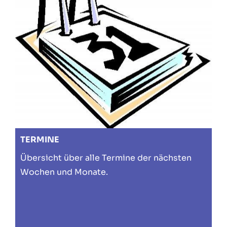
TERMINE
Übersicht über alle Termine der nächsten
Wochen und Monate.