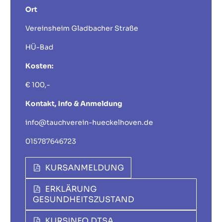
Ort
Vereinsheim Gladbacher Straße
HÜ-Bad
Kosten:
€ 100,-
Kontakt, Info & Anmeldung
info@tauchverein-hueckelhoven.de
015787646723
KURSANMELDUNG
ERKLÄRUNG
GESUNDHEITSZUSTAND
KURSINFO DTSA