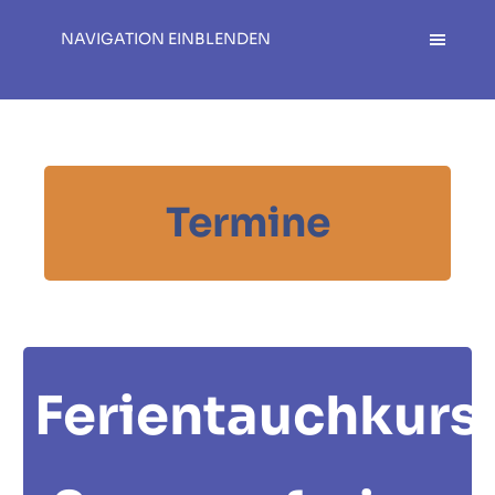
NAVIGATION EINBLENDEN
Termine
Ferientauchkurs