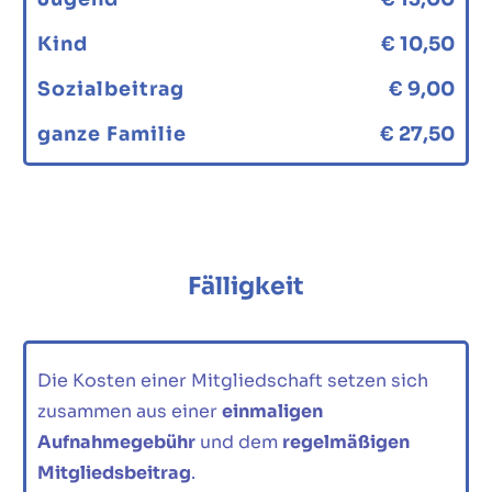
Kind
€ 10,50
Sozialbeitrag
€ 9,00
ganze Familie
€ 27,50
Fälligkeit
Die Kosten einer Mitgliedschaft setzen sich
zusammen aus einer
einmaligen
Aufnahmegebühr
und dem
regelmäßigen
Mitgliedsbeitrag
.