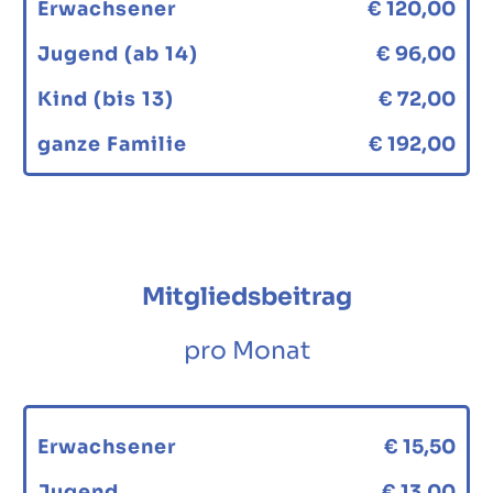
Erwachsener
€ 120,00
Jugend (ab 14)
€ 96,00
Kind (bis 13)
€ 72,00
ganze Familie
€ 192,00
Mitgliedsbeitrag
pro Monat
Erwachsener
€ 15,50
Jugend
€ 13,00