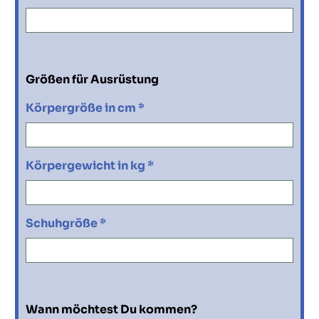
Größen für Ausrüstung
Körpergröße in cm *
Körpergewicht in kg *
Schuhgröße *
Wann möchtest Du kommen?