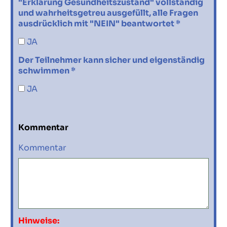
"Erklärung Gesundheitszustand" vollständig
und wahrheitsgetreu ausgefüllt, alle Fragen
ausdrücklich mit "NEIN" beantwortet *
JA
Der Teilnehmer kann sicher und eigenständig
schwimmen *
JA
Kommentar
Kommentar
Hinweise: