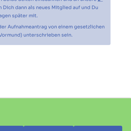
 Dich dann als neues Mitglied auf und Du
agen später mit.
der Aufnahmeantrag von einem gesetzlichen
r Vormund) unterschrieben sein.