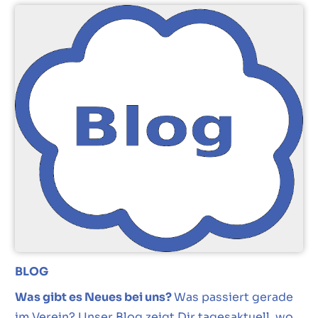
BLOG
Was gibt es Neues bei uns?
Was passiert gerade
im Verein? Unser Blog zeigt Dir tagesaktuell, wo