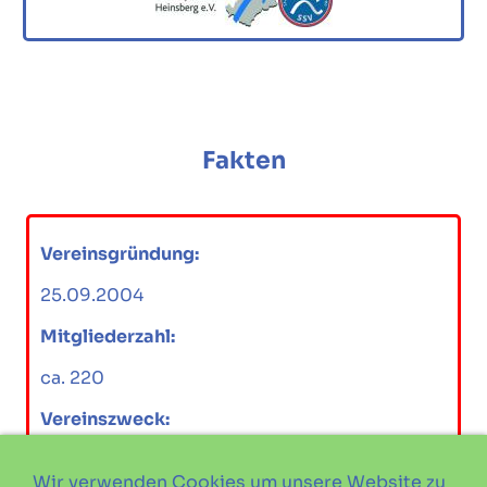
Fakten
Vereinsgründung:
25.09.2004
Mitgliederzahl:
ca. 220
Vereinszweck:
Tauchaktivitäten
Wir verwenden Cookies um unsere Website zu