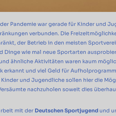
t der Pandemie war gerade für Kinder und Ju
ränkungen verbunden. Die Freizeitmöglichk
ränkt, der Betrieb in den meisten Sportvere
d Dinge wie mal neue Sportarten ausprobier
 und ähnliche Aktivitäten waren kaum möglic
tik erkannt und viel Geld für Aufholprogram
. Kinder und Jugendliche sollen hier die Mög
 Versäumte nachzuholen soweit dies überha
beit mit der
Deutschen Sportjugend
und u