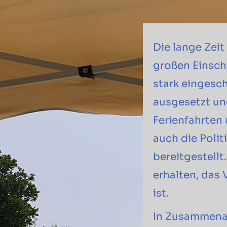
Die lange Zei
großen Einsch
stark eingesch
ausgesetzt un
Ferienfahrten
auch die Poli
bereitgestellt
erhalten, das
ist.
In Zusammenar