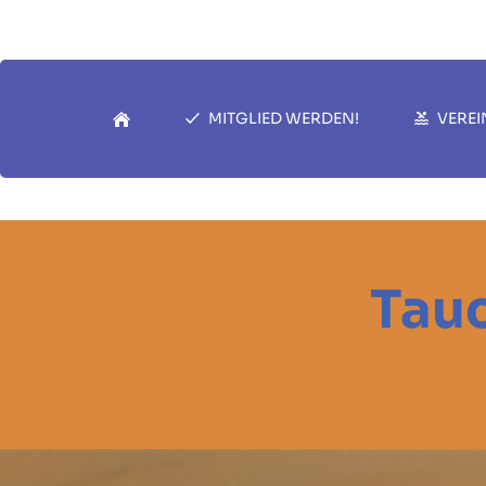
MITGLIED WERDEN!
VEREI
Tauc