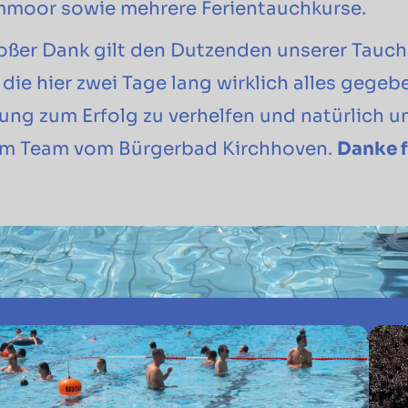
moor sowie mehrere Ferientauchkurse.
oßer Dank gilt den Dutzenden unserer Tauche
die hier zwei Tage lang wirklich alles gege
tung zum Erfolg zu verhelfen und natürlich 
em Team vom Bürgerbad Kirchhoven.
Danke f