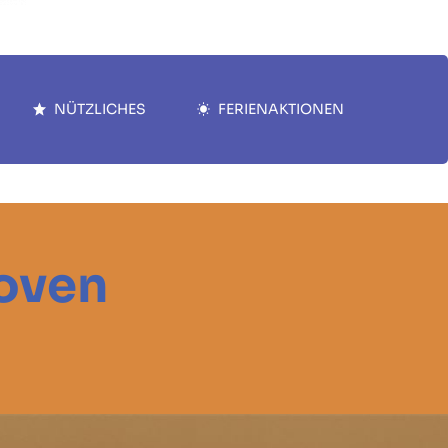
NÜTZLICHES
FERIENAKTIONEN
hoven