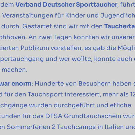
, dem
Verband Deutscher Sporttaucher
, führ
n Veranstaltungen für Kinder und Jugendlich
durch. Gestartet sind wir mit den
Tauchert
chhoven. An zwei Tagen konnten wir unsere
ierten Publikum vorstellen, es gab die Mögli
ertauchgang und wer wollte, konnte auch 
s machen.
 war enorm
: Hunderte von Besuchern haben 
für den Tauchsport interessiert, mehr als 1
chgänge wurden durchgeführt und etliche
unden für das DTSA Grundtauchschein wurd
den Sommerferien 2 Tauchcamps in Italien u