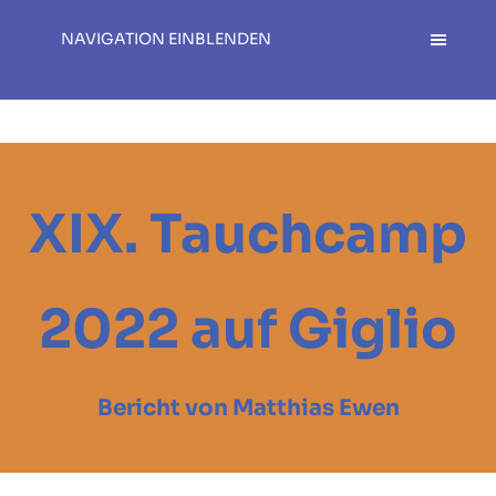
NAVIGATION EINBLENDEN
XIX. Tauchcamp
2022 auf Giglio
Bericht von Matthias Ewen