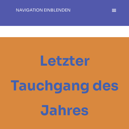
NAVIGATION EINBLENDEN
Letzter
Tauchgang des
Jahres