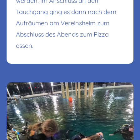
werden. Im Anschluss an den
Tauchgang ging es dann nach dem
Aufräumen am Vereinsheim zum
Abschluss des Abends zum Pizza
essen.