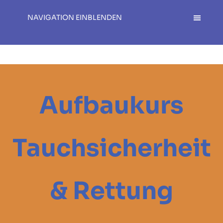
NAVIGATION EINBLENDEN
Aufbaukurs
Tauchsicherheit
& Rettung