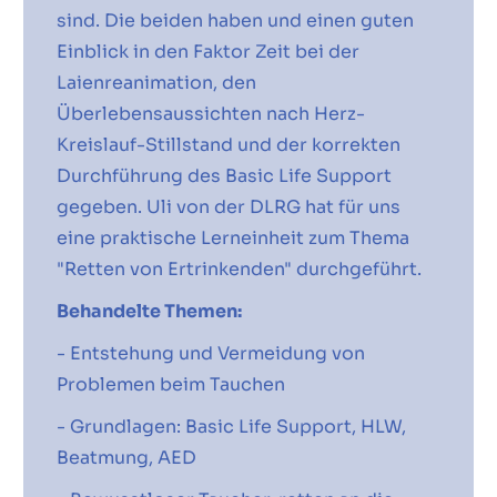
sind. Die beiden haben und einen guten
Einblick in den Faktor Zeit bei der
Laienreanimation, den
Überlebensaussichten nach Herz-
Kreislauf-Stillstand und der korrekten
Durchführung des Basic Life Support
gegeben. Uli von der DLRG hat für uns
eine praktische Lerneinheit zum Thema
"Retten von Ertrinkenden" durchgeführt.
Behandelte Themen:
- Entstehung und Vermeidung von
Problemen beim Tauchen
- Grundlagen: Basic Life Support, HLW,
Beatmung, AED