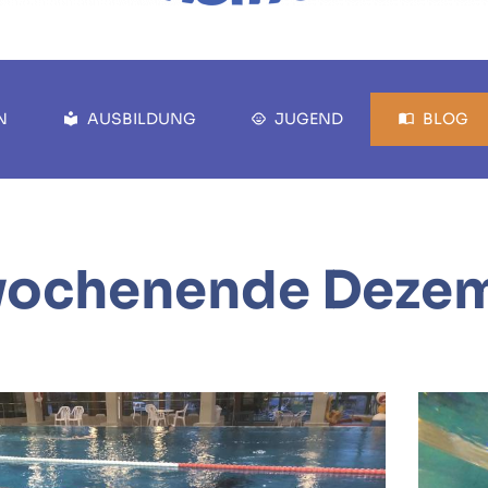
N
AUSBILDUNG
JUGEND
BLOG
ochenende Dezem