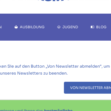
N
AUSBILDUNG
JUGEND
BLOG
cken Sie auf den Button „Von Newsletter abmelden“, um
unseres Newsletters zu beenden.
VON NEWSLETTER AB
imieren und Ihnen das
bestmögliche