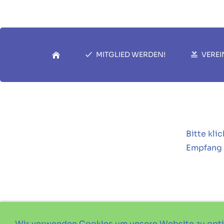
MITGLIED WERDEN!
VEREI
Bitte kli
Empfang 
Wir verwenden Cookies um unsere Website zu opt