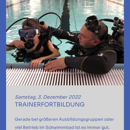
Samstag, 3. Dezember 2022
TRAINERFORTBILDUNG
Gerade bei größeren Ausbildungsgruppen oder
viel Betrieb im Schwimmbad ist es immer gut,