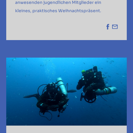
anwesenden jugendlichen Mitglieder ein
kleines, praktisches Weihnachtspräsent.