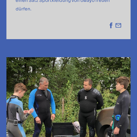
einen Satz Sportkleidung von owayo freuen
dürfen.