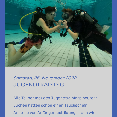
Samstag, 26. November 2022
JUGENDTRAINING
Alle Teilnehmer des Jugendtrainings heute in
Jüchen hatten schon einen Tauchschein.
Anstelle von Anfängerausbildung haben wir