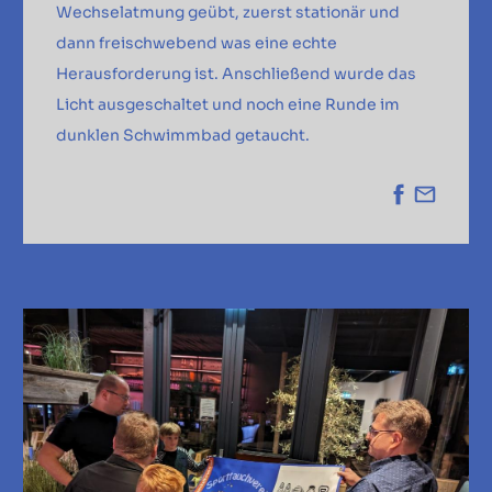
Wechselatmung geübt, zuerst stationär und
dann freischwebend was eine echte
Herausforderung ist. Anschließend wurde das
Licht ausgeschaltet und noch eine Runde im
dunklen Schwimmbad getaucht.