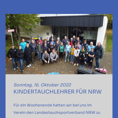
Sonntag, 16. Oktober 2022
KINDERTAUCHLEHRER FÜR NRW
Für ein Wochenende hatten wir bei uns im
Verein den Landestauchsportverband NRW zu